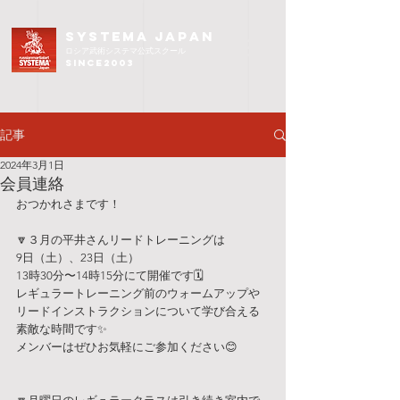
SYSTEMA JAPAN
ロシア武術
システマ公式スクール
since2003
記事
2024年3月1日
会員連絡
おつかれさまです！
🔽３月の平井さんリードトレーニングは
9日（土）、23日（土）
13時30分〜14時15分にて開催です🗓️
レギュラートレーニング前のウォームアップや
リードインストラクションについて学び合える
素敵な時間です✨　
メンバーはぜひお気軽にご参加ください😊