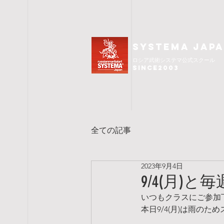
SYSTEMA JAP
ロシア武術
システマ公式スクール
since2003
全ての記事
2023年9月4日
9/4(月)
いつもクラスにご参加
本日9/4(月)は雨のた