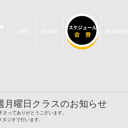
AN
ABOUT
LOCATION
CLASS / TICKET
INSTRUCTOR
と毎週月曜日クラスのお知らせ
下さってありがとうございます。
めスタジオで行います。