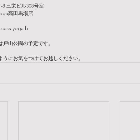
-8 三栄ビル308号室
 Yoga高田馬場店
ccess-yoga-b
は戸山公園の予定です。
ようにお気をつけてお越しください。