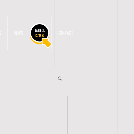
S
NEWS
TRIAL
CONTACT