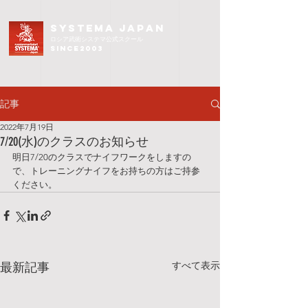
SYSTEMA JAPAN
ロシア武術
システマ公式スクール
since2003
記事
2022年7月19日
7/20(水)のクラスのお知らせ
明日7/20のクラスでナイフワークをしますの
で、トレーニングナイフをお持ちの方はご持参
ください。
すべて表示
最新記事