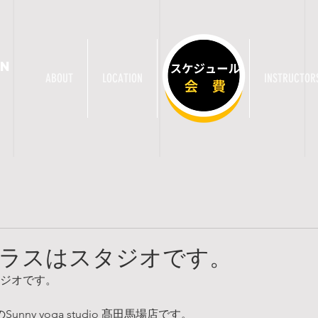
AN
ABOUT
LOCATION
CLASS / TICKET
INSTRUCTOR
)のクラスはスタジオです。
スタジオです。
unny yoga studio 髙田馬場店です。