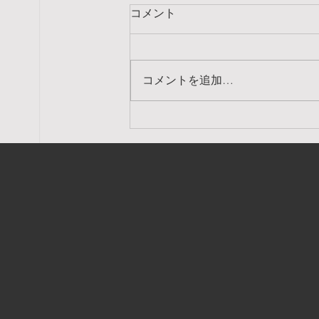
コメント
コメントを追加…
8月のスケジュール