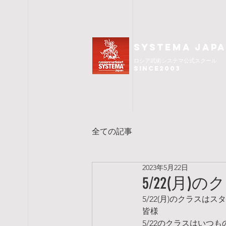
SYSTEMA JAP
ロシア武術
システマ公式スクール
since2003
全ての記事
2023年5月22日
5/22(月
5/22(月)のクラスは
皆様
5/22のクラスはいつものS