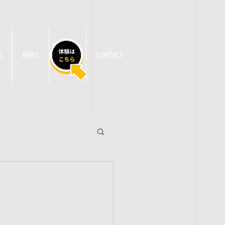
S
NEWS
TRIAL
CONTACT