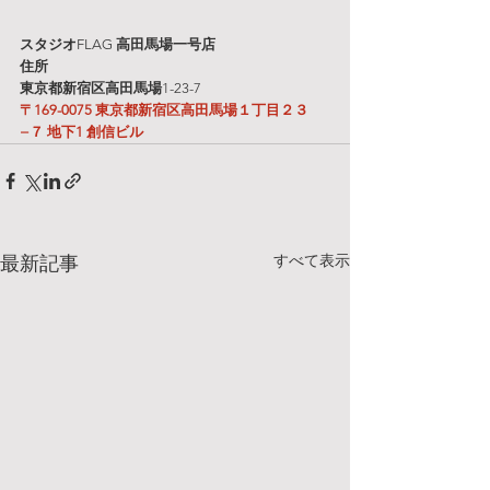
スタジオ
FLAG 
高田馬場一号店
住所
東京都新宿区高田馬場
1-23-7
〒169-0075 東京都新宿区高田馬場１丁目２３
−７ 地下1 創信ビル
すべて表示
最新記事