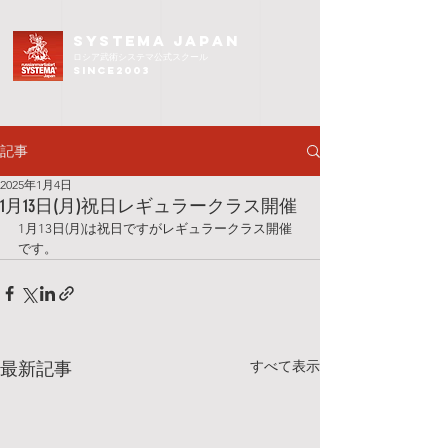
SYSTEMA JAPAN
ロシア武術
システマ公式スクール
since2003
記事
2025年1月4日
1月13日(月)祝日レギュラークラス開催
1月13日(月)は祝日ですがレギュラークラス開催
です。
すべて表示
最新記事