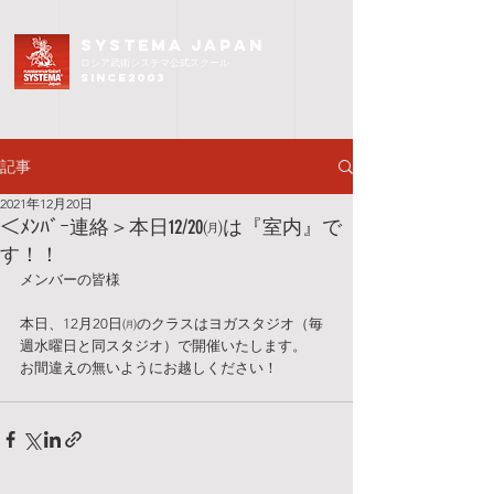
SYSTEMA JAPAN
ロシア武術
システマ公式スクール
since2003
記事
2021年12月20日
＜ﾒﾝﾊﾞｰ連絡＞本日12/20㈪は『室内』で
す！！
メンバーの皆様
本日、12月20日㈪のクラスはヨガスタジオ（毎
週水曜日と同スタジオ）で開催いたします。
お間違えの無いようにお越しください！