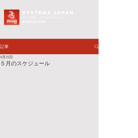
SYSTEMA JAPAN
ロシア武術
システマ公式スクール
since2003
記事
4月25日
５月のスケジュール