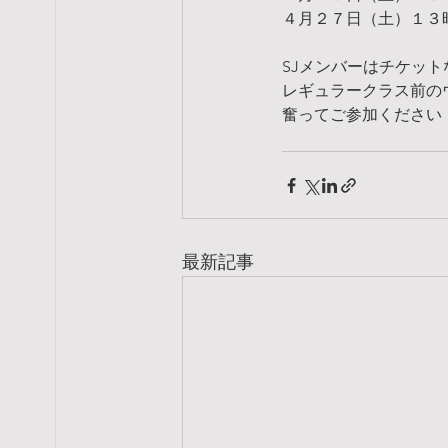
４月２７日（土）１３
SJメンバーはチケッ
レギュラークラス前の
奮ってご参加ください
最新記事