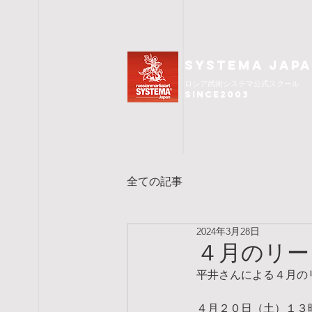
SYSTEMA JAP
ロシア武術
システマ公式スクール
since2003
全ての記事
2024年3月28日
４月のリー
平井さんによる４月の
４月２０日（土）１３