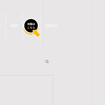
S
NEWS
TRIAL
CONTACT