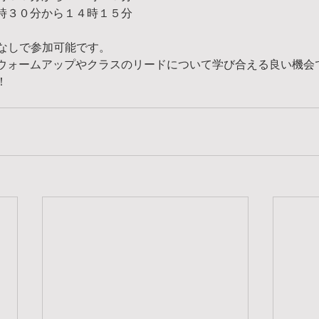
時３０分から１４時１５分
トなしで参加可能です。
ウォームアップやクラスのリードについて学び合える良い機会
！