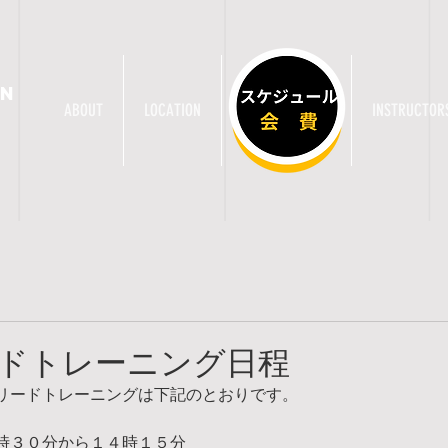
AN
ABOUT
LOCATION
CLASS / TICKET
INSTRUCTOR
ドトレーニング日程
リードトレーニングは下記のとおりです。
時３０分から１４時１５分