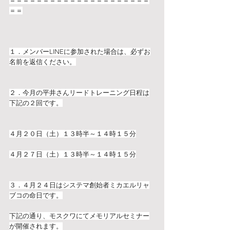
＝＝＝＝＝＝＝＝＝＝＝＝＝＝＝＝＝＝＝＝＝
＝＝
１．メンバーLINEに参加された場合は、必ずお
名前を返信ください。
２．今月の平井さんリードトレーニング日程は
下記の２回です。
４月２０日（土）１３時半～１４時１５分
４月２７日（土）１３時半～１４時１５分
３．４月２４日はシステマ創始者ミカエルリャ
ブコの命日です。
下記の通り、モスクワにてメモリアルセミナー
が開催されます。