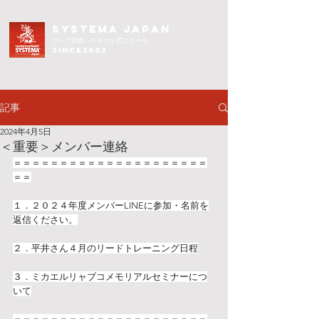
SYSTEMA JAPAN
ロシア武術
システマ公式スクール
since2003
記事
2024年4月5日
＜重要＞メンバー連絡
＝＝＝＝＝＝＝＝＝＝＝＝＝＝＝＝＝＝＝＝＝
＝＝
１．２０２４年度メンバーLINEに参加・名前を
返信ください。
２．平井さん４月のリードトレーニング日程
３．ミカエルリャブコメモリアルセミナーにつ
いて