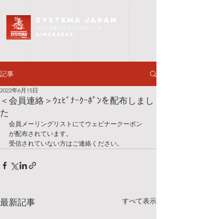
SYSTEMA JAPAN
ロシア武術
システマ公式スクール
since2003
記事
2022年6月15日
＜会員連絡＞ｳｪﾋﾞﾅｰｸｰﾎﾟﾝを配布しまし
た
会員メーリングリストにてウェビナークーポン
が配布されています。
受信されていない方はご連絡ください。
すべて表示
最新記事