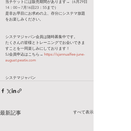
当チケットには販売期間があります→（6月29日
14：00～7月16日23：55まで）
是非お早目にお求めの上、存分にシステマ放題
をお楽しみください。
システマジャパン会員は随時募集中です。
たくさんの皆様とトレーニングでお会いできま
すことを一同楽しみにしております！
SJ会員申込はこちら→ 
https://sjannualfee-june-
august.peatix.com
システマジャパン
すべて表示
最新記事