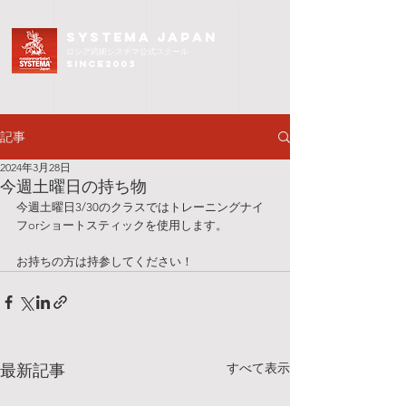
SYSTEMA JAPAN
ロシア武術
システマ公式スクール
since2003
記事
2024年3月28日
今週土曜日の持ち物
今週土曜日3/30のクラスではトレーニングナイ
フorショートスティックを使用します。
お持ちの方は持参してください！
すべて表示
最新記事