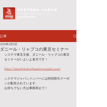
SYSTEMA JAPAN
ロシア武術
システマ公式スクール
since2003
記事
2025年6月5日
ダニール・リャブコの東京セミナー
システマ東京主催、ダニール・リャブコの東京
セミナーがいよいよ来月です！
https://daniilintokyofreedom.peatix.com/
システマジャパンメンバーには特別割引クーポ
ンが配布されています。
お持ちでない方は事務局まで！